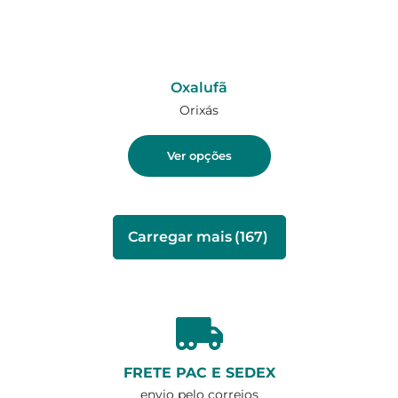
Oxalufã
Orixás
Ver opções
Carregar mais
(167)
FRETE PAC E SEDEX
envio pelo correios