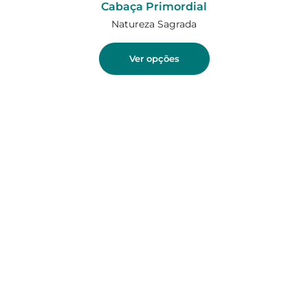
Cabaça Primordial
Natureza Sagrada
Ver opções