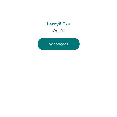
Laroyê Exu
Orixás
Ver opções