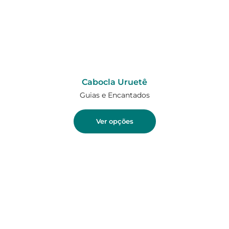
Cabocla Uruetê
Guias e Encantados
Ver opções