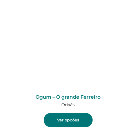
Ogum – O grande Ferreiro
Orixás
Ver opções