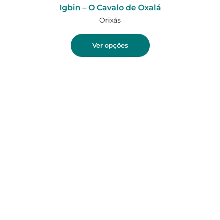
Igbin – O Cavalo de Oxalá
Orixás
Ver opções