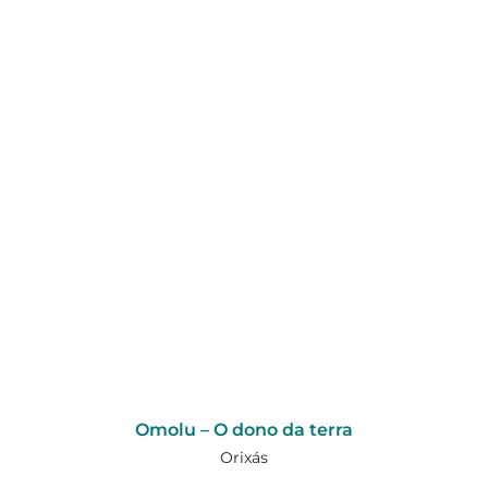
Omolu – O dono da terra
Orixás