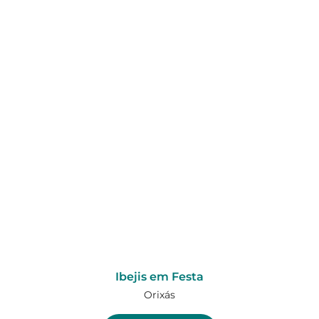
Ibejis em Festa
Orixás