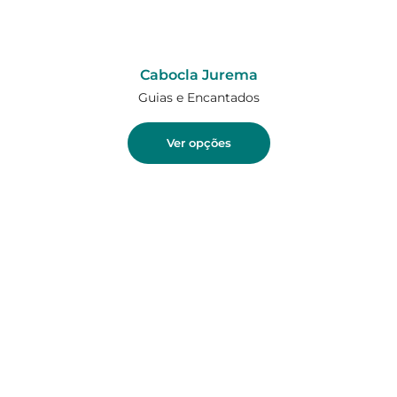
Cabocla Jurema
Guias e Encantados
Ver opções