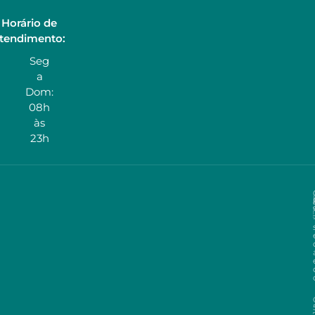
Horário de
tendimento:
Seg
a
Dom:
08h
às
23h