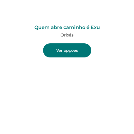
Quem abre caminho é Exu
Orixás
Ver opções