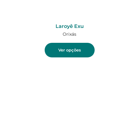
Laroyê Exu
Orixás
Ver opções