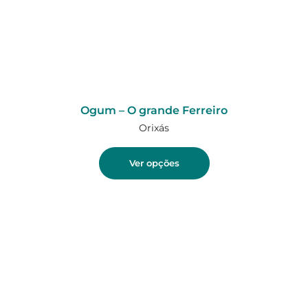
Ogum – O grande Ferreiro
Orixás
Ver opções