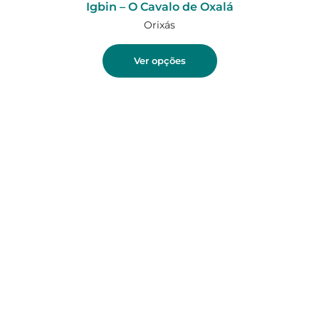
Igbin – O Cavalo de Oxalá
Orixás
Ver opções