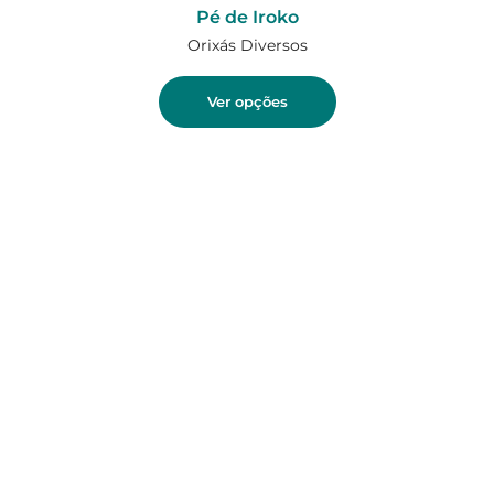
Pé de Iroko
Orixás Diversos
Ver opções