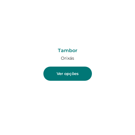
Tambor
Orixás
Ver opções