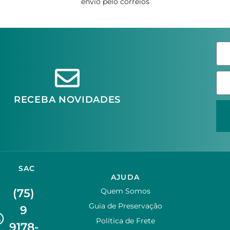
envio pelo correios
RECEBA NOVIDADES
SAC
AJUDA
(75)
Quem Somos
Guia de Preservação
9
Política de Frete
9178-