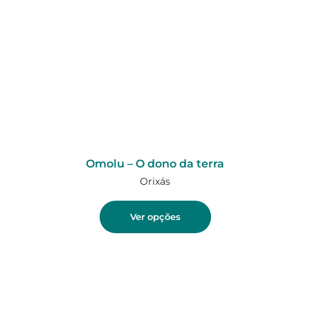
Omolu – O dono da terra
Orixás
Ver opções