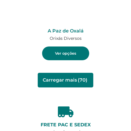
A Paz de Oxalá
Orixás Diversos
Ver opções
Carregar mais
(70)
FRETE PAC E SEDEX