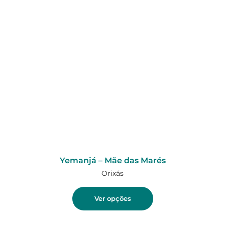
Yemanjá – Mãe das Marés
Orixás
Ver opções