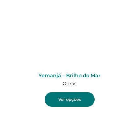
Yemanjá – Brilho do Mar
Orixás
Ver opções