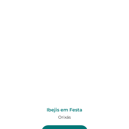
Ibejis em Festa
Orixás