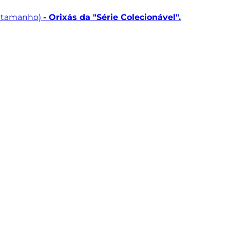
r tamanho)
- Orixás da "Série Colecionável".