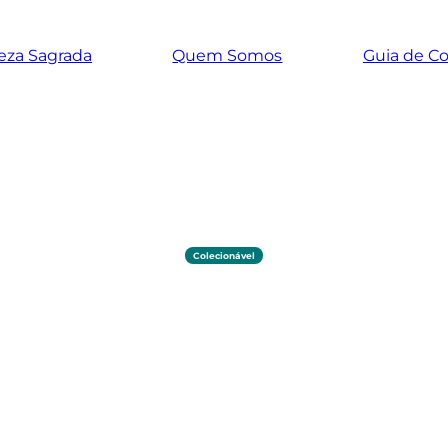
eza Sagrada
Quem Somos
Guia de C
Colecionável