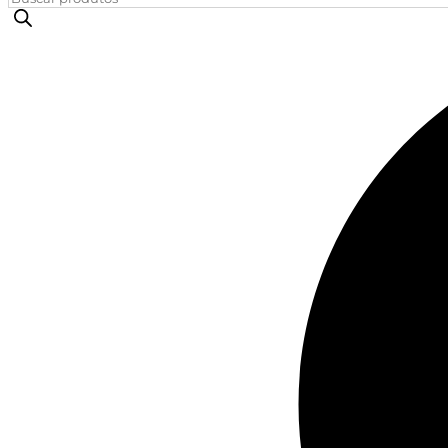
produtos