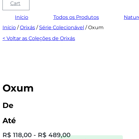
Cart
Início
Todos os Produtos
Natur
Início
/
Orixás
/
Série Colecionável
/ Oxum
< Voltar as Coleções de Orixás
Oxum
De
Até
R$
118,00
-
R$
489,00