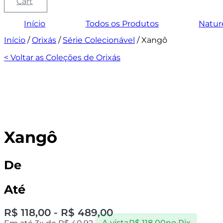
Cart
Início
Todos os Produtos
Natur
Início
/
Orixás
/
Série Colecionável
/ Xangô
< Voltar as Coleções de Orixás
Xangô
De
Até
R$
118,00
-
R$
489,00