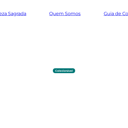
eza Sagrada
Quem Somos
Guia de C
Colecionável