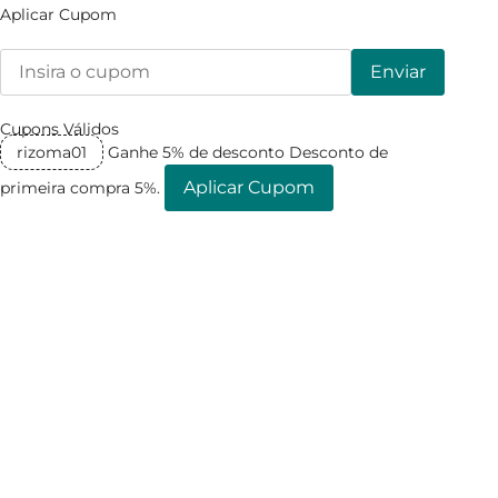
Aplicar Cupom
Enviar
Cupons Válidos
rizoma01
Ganhe 5% de desconto
Desconto de
Aplicar Cupom
primeira compra 5%.