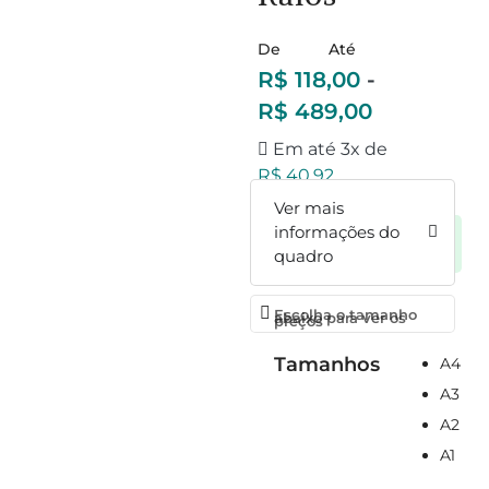
De
Até
R$
118,00
-
R$
489,00
Em até 3x de
R$
40,92
Ver mais
informações do
A vista
R$
118,00
no Pix
quadro
Escolha o tamanho
abaixo para ver os
preços
Tamanhos
A4
A3
A2
A1