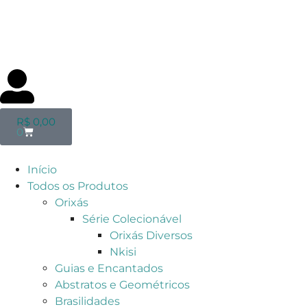
R$
0,00
0
Início
Todos os Produtos
Orixás
Série Colecionável
Orixás Diversos
Nkisi
Guias e Encantados
Abstratos e Geométricos
Brasilidades