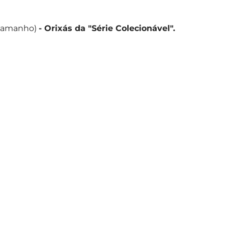
 tamanho)
- Orixás da "Série Colecionável".