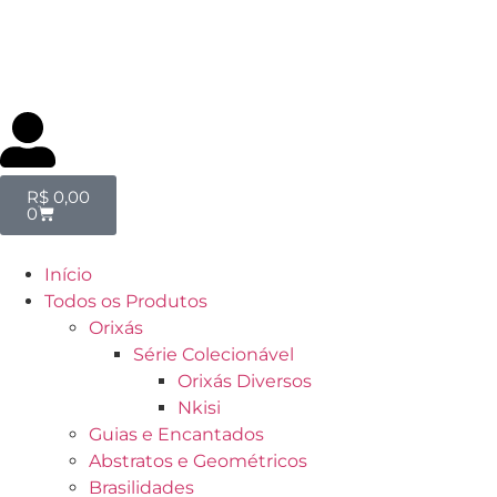
R$
0,00
0
Início
Todos os Produtos
Orixás
Série Colecionável
Orixás Diversos
Nkisi
Guias e Encantados
Abstratos e Geométricos
Brasilidades