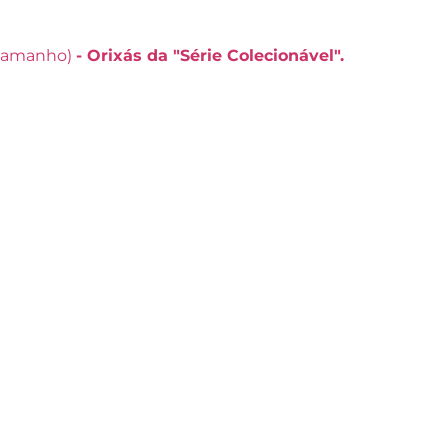
 tamanho)
- Orixás da "Série Colecionável".