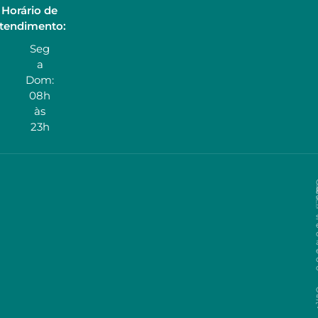
Horário de
tendimento:
Seg
a
Dom:
08h
às
23h