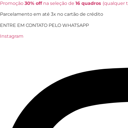
Ir
Promoção
30% off
na seleção de
16 quadros
(qualquer
para
Parcelamento em até 3x no cartão de crédito
o
conteúdo
ENTRE EM CONTATO PELO WHATSAPP
Instagram