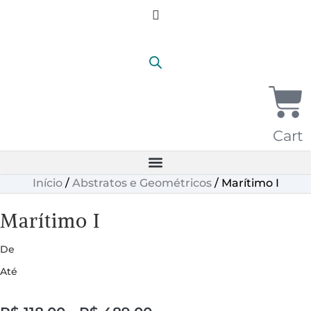
Cart
Início
/
Abstratos e Geométricos
/ Marítimo I
Marítimo I
De
Até